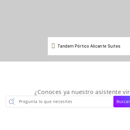

¿Conoces ya nuestro asistente vir
Pregunta lo que necesites
Buscar