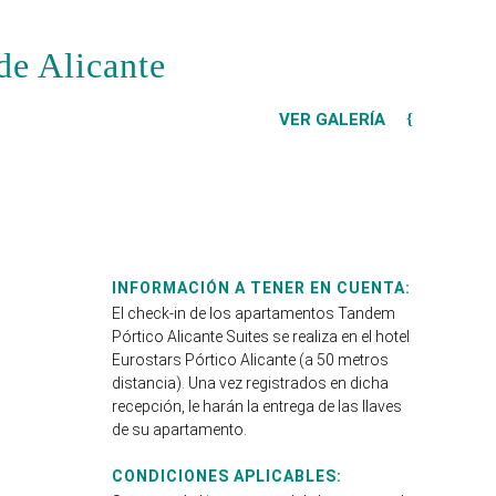
de Alicante
VER GALERÍA
INFORMACIÓN A TENER EN CUENTA:
El check-in de los apartamentos Tandem
Pórtico Alicante Suites se realiza en el hotel
Eurostars Pórtico Alicante (a 50 metros
distancia). Una vez registrados en dicha
recepción, le harán la entrega de las llaves
de su apartamento.
CONDICIONES APLICABLES: