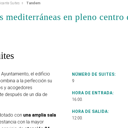
icante Suites
Tandem
s mediterráneas en pleno centro 
ites
 Ayuntamiento, el edificio
NÚMERO DE SUITES:
ombina a la perfección su
9
ios y acogedores
HORA DE ENTRADA:
e después de un día de
16:00.
HORA DE SALIDA:
 dotado con
una amplia sala
12:00.
 estancia con la mayor