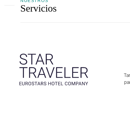
NUESTROS
Servicios
Tar
pa