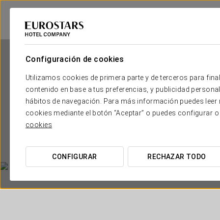
Configuración de cookies
Utilizamos cookies de primera parte y de terceros para final
contenido en base a tus preferencias, y publicidad personali
hábitos de navegación. Para más información puedes leer n
cookies mediante el botón “Aceptar” o puedes configurar o
Tan
cookies
CONFIGURAR
RECHAZAR TODO