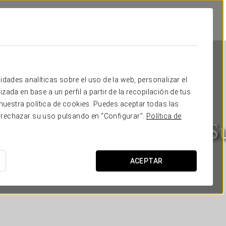
idades analíticas sobre el uso de la web, personalizar el
zada en base a un perfil a partir de la recopilación de tus
uestra política de cookies. Puedes aceptar todas las
 rechazar su uso pulsando en “Configurar”.
Política de
dem Pórtico Alicante Su
ALICANTE
ACEPTAR