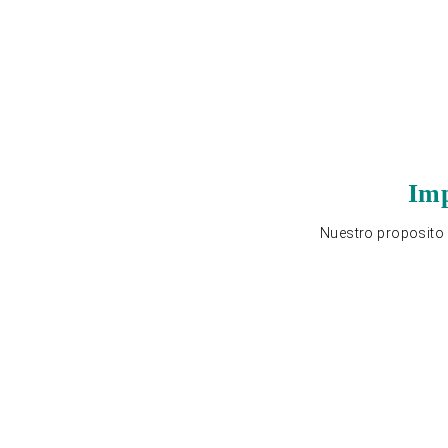
Imp
Nuestro proposito e