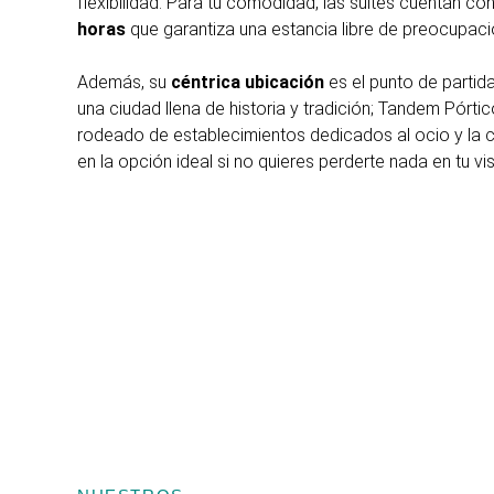
flexibilidad. Para tu comodidad, las suites cuentan co
horas
que garantiza una estancia libre de preocupaci
Además, su
céntrica ubicación
es el punto de partid
una ciudad llena de historia y tradición; Tandem Pórtic
rodeado de establecimientos dedicados al ocio y la cu
en la opción ideal si no quieres perderte nada en tu vis