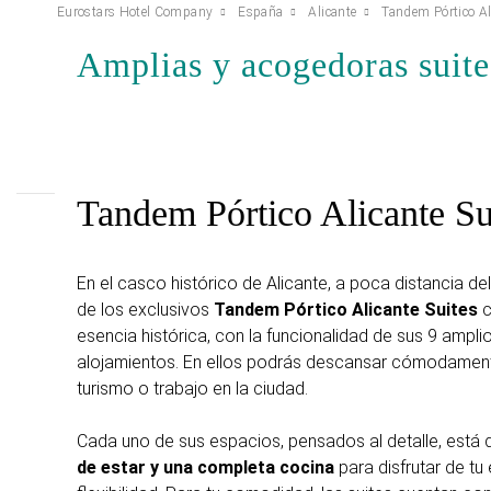
Eurostars Hotel Company
España
Alicante
Tandem Pórtico Al
Amplias y acogedoras suite
Tandem Pórtico Alicante Su
En el casco histórico de Alicante, a poca distancia del
de los exclusivos
Tandem Pórtico Alicante Suites
c
esencia histórica, con la funcionalidad de sus 9 ampl
alojamientos. En ellos podrás descansar cómodament
turismo o trabajo en la ciudad.
Cada uno de sus espacios, pensados al detalle, está
de estar y una completa cocina
para disfrutar de tu