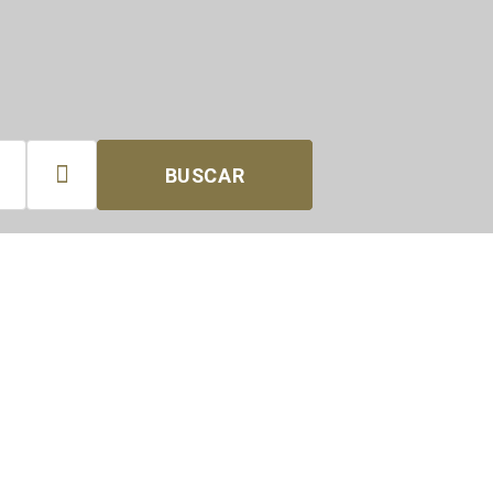

BUSCAR