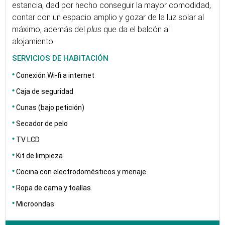
estancia, dad por hecho conseguir la mayor comodidad,
contar con un espacio amplio y gozar de la luz solar al
máximo, además del
plus
que da el balcón al
alojamiento.
SERVICIOS DE HABITACIÓN
Conexión Wi-fi a internet
Caja de seguridad
Cunas (bajo petición)
Secador de pelo
TV LCD
Kit de limpieza
Cocina con electrodomésticos y menaje
Ropa de cama y toallas
Microondas