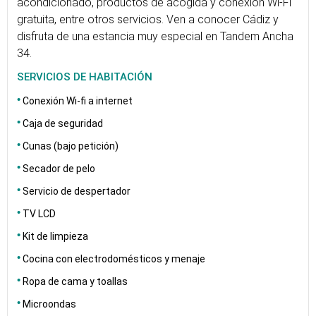
acondicionado, productos de acogida y conexión Wi-Fi
gratuita, entre otros servicios. Ven a conocer Cádiz y
disfruta de una estancia muy especial en Tandem Ancha
34.
SERVICIOS DE HABITACIÓN
Conexión Wi-fi a internet
Caja de seguridad
Cunas (bajo petición)
Secador de pelo
Servicio de despertador
TV LCD
Kit de limpieza
Cocina con electrodomésticos y menaje
Ropa de cama y toallas
Microondas