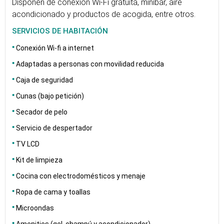
Disponen de conexión Wi-Fi gratuita, minibar, aire
acondicionado y productos de acogida, entre otros.
SERVICIOS DE HABITACIÓN
Conexión Wi-fi a internet
Adaptadas a personas con movilidad reducida
Caja de seguridad
Cunas (bajo petición)
Secador de pelo
Servicio de despertador
TV LCD
Kit de limpieza
Cocina con electrodomésticos y menaje
Ropa de cama y toallas
Microondas