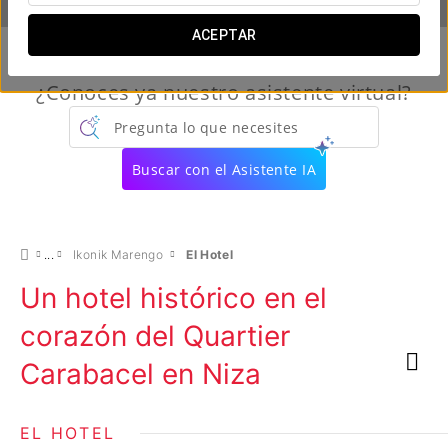
ACEPTAR
¿Conoces ya nuestro asistente virtual?
Pregunta lo que necesites
Buscar con el Asistente IA
Ikonik Marengo
El Hotel
Un hotel histórico en el
corazón del Quartier
Carabacel en Niza
EL HOTEL