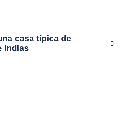
una casa típica de
 Indias