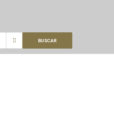

BUSCAR