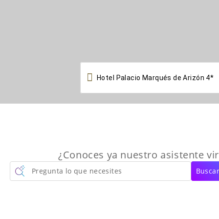

¿Conoces ya nuestro asistente vir
Pregunta lo que necesites
Buscar