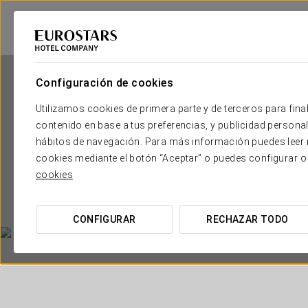
Configuración de cookies
Utilizamos cookies de primera parte y de terceros para final
contenido en base a tus preferencias, y publicidad personali
hábitos de navegación. Para más información puedes leer n
cookies mediante el botón “Aceptar” o puedes configurar o
Hote
cookies
CONFIGURAR
RECHAZAR TODO