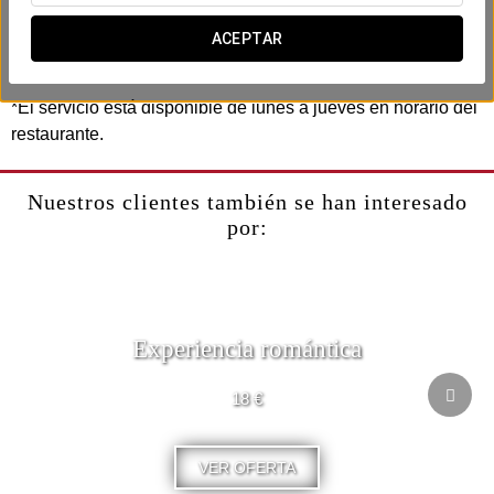
elegir entre una variedad de exquisitos platos principales y
segundos, acompañados por una refrescante bebida y un
ACEPTAR
delicioso postre.
*El servicio está disponible de lunes a jueves en horario del
restaurante.
Nuestros clientes también se han interesado
por:
Experiencia romántica
18 €
VER OFERTA