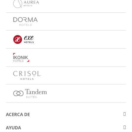
ACERCA DE
Sobre Eurostars Hotel Company
AYUDA