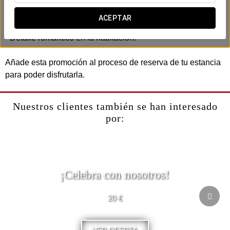
Incluye:
- Bombones.
ACEPTAR
- Botella de cava o vino.
- Detalle romántico en la habitación.
Añade esta promoción al proceso de reserva de tu estancia
para poder disfrutarla.
Nuestros clientes también se han interesado
por:
¡Celebra con nosotros!
20 €