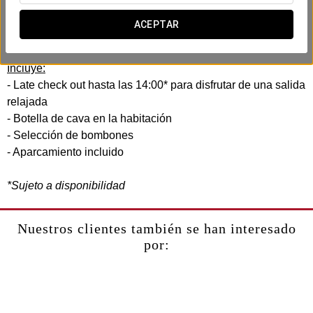
En el Exe Puerto de Sagunto, hemos creado una
experiencia romántica diseñada para compartir con vuestra
ACEPTAR
pareja.
Incluye:
- Late check out hasta las 14:00* para disfrutar de una salida
relajada
- Botella de cava en la habitación
- Selección de bombones
- Aparcamiento incluido
*Sujeto a disponibilidad
Nuestros clientes también se han interesado
por: