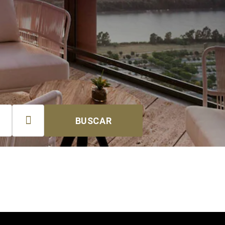

BUSCAR