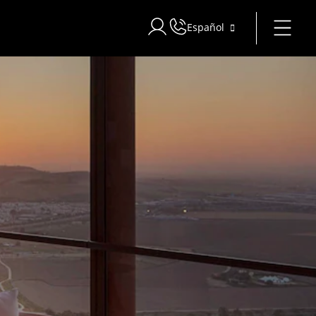
Español
Iniciar sesión en Star Traveler o 