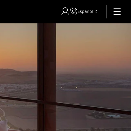
Español
Iniciar sesión en Star Traveler o 