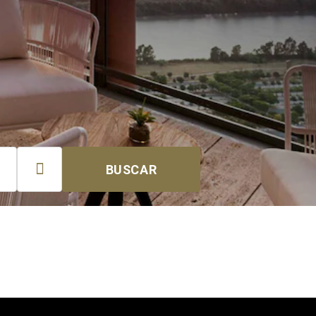

BUSCAR