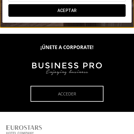

ACEPTAR

¡ÚNETE A CORPORATE!
ACCEDER