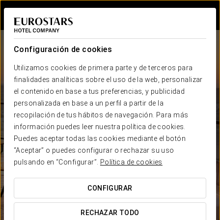
Iniciar sesión e
Configuración de cookies
Utilizamos cookies de primera parte y de terceros para
finalidades analíticas sobre el uso de la web, personalizar
el contenido en base a tus preferencias, y publicidad
personalizada en base a un perfil a partir de la
recopilación de tus hábitos de navegación. Para más
Eurostars Hotel Company
información puedes leer nuestra política de cookies.
hoteles en
países
Puedes aceptar todas las cookies mediante el botón
MEJOR PRECIO GARANTIZADO
“Aceptar” o puedes configurar o rechazar su uso
pulsando en “Configurar”.
Política de cookies
CONFIGURAR
RECHAZAR TODO