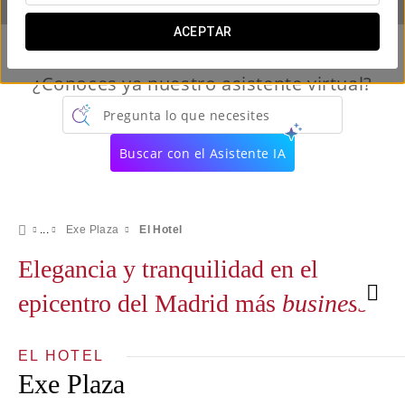
ACEPTAR
¿Conoces ya nuestro asistente virtual?
Pregunta lo que necesites
Buscar con el Asistente IA
Exe Plaza
El Hotel
Elegancia y tranquilidad en el
epicentro del Madrid más
business
EL HOTEL
Exe Plaza