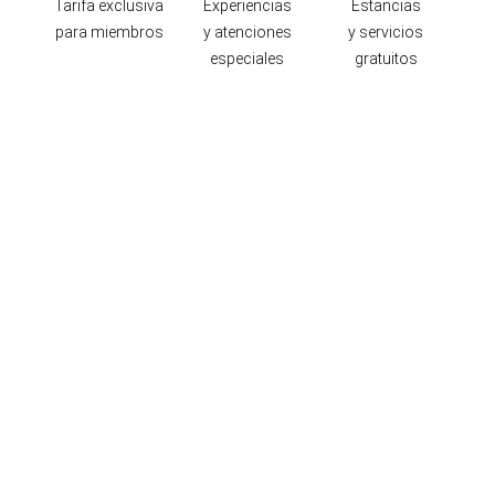
Tarifa exclusiva
Experiencias
Estancias
para miembros
y atenciones
y servicios
especiales
gratuitos