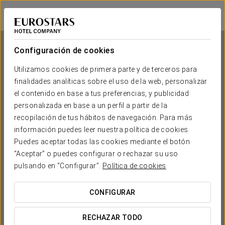
Exe Plaza
MADRID
Iniciar sesión e
Configuración de cookies
Utilizamos cookies de primera parte y de terceros para
finalidades analíticas sobre el uso de la web, personalizar
Exe Plaza
el contenido en base a tus preferencias, y publicidad
personalizada en base a un perfil a partir de la
MADRID
recopilación de tus hábitos de navegación. Para más
información puedes leer nuestra política de cookies.
Puedes aceptar todas las cookies mediante el botón
“Aceptar” o puedes configurar o rechazar su uso
pulsando en “Configurar”.
Política de cookies
CONFIGURAR
¿CUÁNDO QUIERES IR?


RECHAZAR TODO