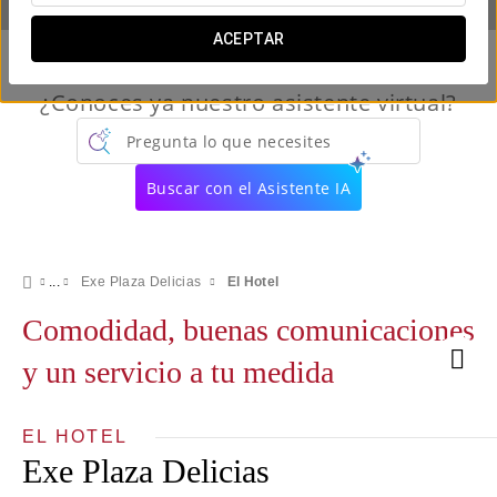
ACEPTAR
¿Conoces ya nuestro asistente virtual?
Pregunta lo que necesites
Buscar con el Asistente IA
Exe Plaza Delicias
El Hotel
Comodidad, buenas comunicaciones
y un servicio a tu medida
EL HOTEL
Exe Plaza Delicias