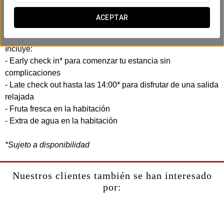
En el Exe Parc del Vallés, hemos creado esta experiencia
confort pensando en tu eficiencia y comodidad. Sin prisas,
ACEPTAR
sin complicaciones.
Incluye:
- Early check in* para comenzar tu estancia sin
complicaciones
- Late check out hasta las 14:00* para disfrutar de una salida
relajada
- Fruta fresca en la habitación
- Extra de agua en la habitación
*Sujeto a disponibilidad
Nuestros clientes también se han interesado
por: