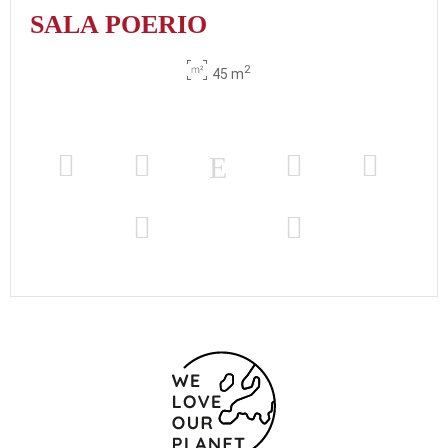
SALA POERIO
2
45 m