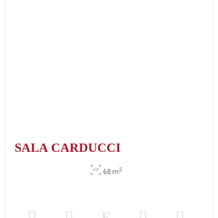
SALA CARDUCCI
2
68 m