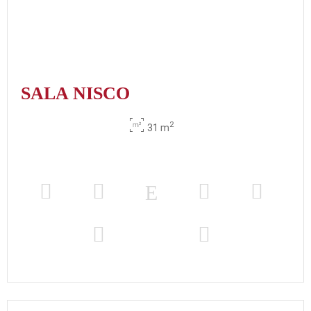
SALA NISCO
2
31 m