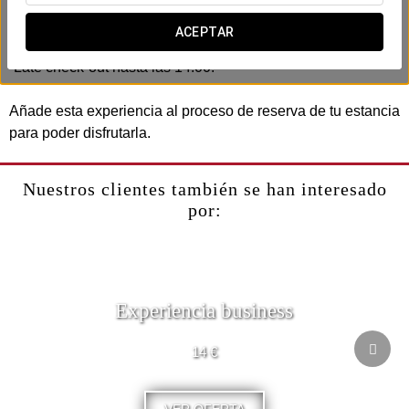
-Cofre de bombones.
-Botella de cava.
ACEPTAR
-Fruta fresca de temporada.
-Late check-out hasta las 14:00.
Añade esta experiencia al proceso de reserva de tu estancia
para poder disfrutarla.
Nuestros clientes también se han interesado
por:
Experiencia business
14 €