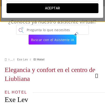
ACEPTAR
¿Conoces ya nuestro asistente virtual?
Pregunta lo que necesites
Buscar con el Asistente IA
Exe Lev
El Hotel
Elegancia y confort en el centro de
Liubliana
EL HOTEL
Exe Lev