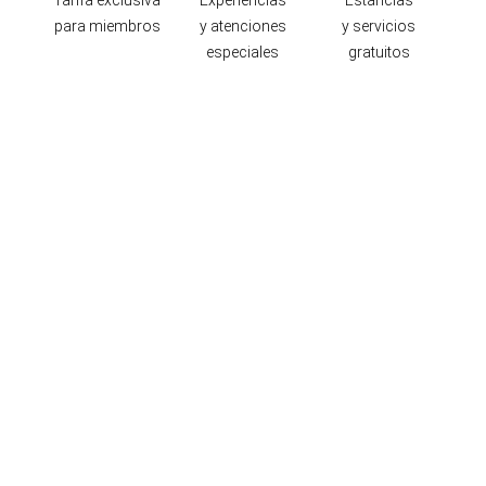
Tarifa exclusiva
Experiencias
Estancias
para miembros
y atenciones
y servicios
especiales
gratuitos