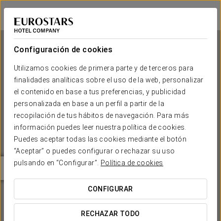
Exe Lev
LIUBLIANA
Iniciar sesión e
Configuración de cookies
Utilizamos cookies de primera parte y de terceros para
finalidades analíticas sobre el uso de la web, personalizar
Exe Lev
el contenido en base a tus preferencias, y publicidad
personalizada en base a un perfil a partir de la
LIUBLIANA
recopilación de tus hábitos de navegación. Para más
información puedes leer nuestra política de cookies.
Puedes aceptar todas las cookies mediante el botón
“Aceptar” o puedes configurar o rechazar su uso
pulsando en “Configurar”.
Política de cookies
CONFIGURAR
¿CUÁNDO QUIERES IR?


RECHAZAR TODO