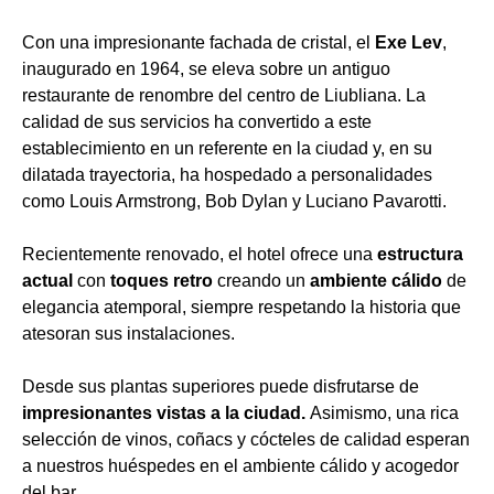
Con una impresionante fachada de cristal, el
Exe Lev
,
inaugurado en 1964, se eleva sobre un antiguo
restaurante de renombre del centro de Liubliana. La
calidad de sus servicios ha convertido a este
establecimiento en un referente en la ciudad y, en su
dilatada trayectoria, ha hospedado a personalidades
como Louis Armstrong, Bob Dylan y Luciano Pavarotti.
Recientemente renovado, el hotel ofrece una
estructura
actual
con
toques retro
creando un
ambiente cálido
de
elegancia atemporal, siempre respetando la historia que
atesoran sus instalaciones.
Desde sus plantas superiores puede disfrutarse de
impresionantes vistas a la ciudad.
Asimismo, una rica
selección de vinos, coñacs y cócteles de calidad esperan
a nuestros huéspedes en el ambiente cálido y acogedor
del bar.