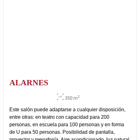
ALARNES
2
350 m
Este salón puede adaptarse a cualquier disposición,
entre otras: en teatro con capacidad para 200
personas, en escuela para 100 personas y en forma
de U para 50 personas. Posibilidad de pantalla,
proyector y megafonía. Aire acondicionado, luz natural