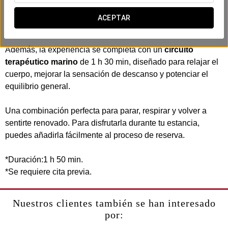
tensión facial y revitalizar el cuero cabelludo, aportando una
agradable sensación de calma y bienestar desde el primer
ACEPTAR
momento.
Además, la experiencia se completa con un
circuito
terapéutico marino
de 1 h 30 min, diseñado para relajar el
cuerpo, mejorar la sensación de descanso y potenciar el
equilibrio general.
Una combinación perfecta para parar, respirar y volver a
sentirte renovado. Para disfrutarla durante tu estancia,
puedes añadirla fácilmente al proceso de reserva.
*Duración:1 h 50 min.
*Se requiere cita previa.
Nuestros clientes también se han interesado
por: