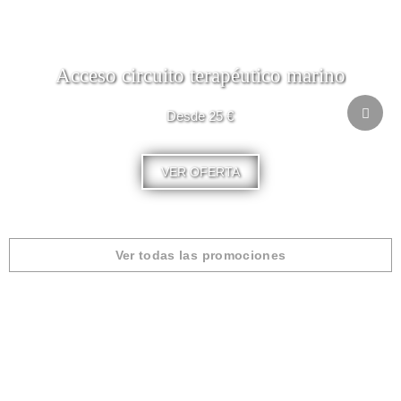
Acceso circuito terapéutico marino
Desde 25 €
VER OFERTA
Ver todas las promociones