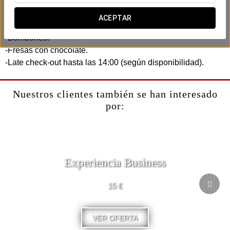
a quien más quieres.
ACEPTAR
Incluye:
-Bombones.
-Fresas con chocolate.
-Late check-out hasta las 14:00 (según disponibilidad).
Nuestros clientes también se han interesado
por:
Experiencia Business
15 €
VER OFERTA