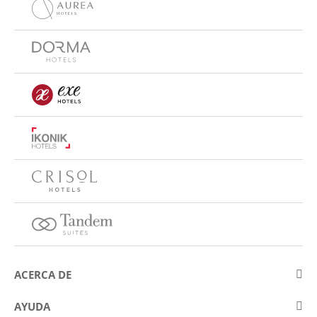
ACERCA DE
Sobre Eurostars Hotel Company
AYUDA