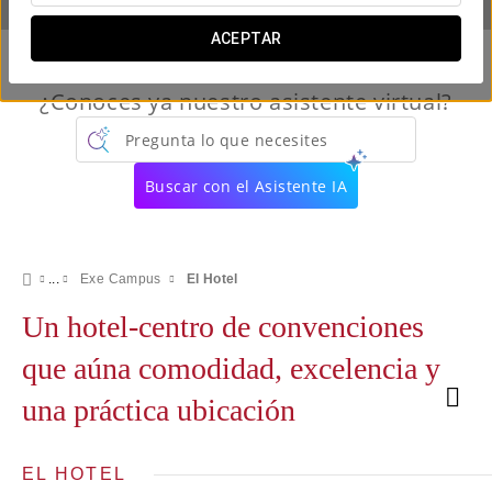
ACEPTAR
¿Conoces ya nuestro asistente virtual?
Pregunta lo que necesites
Buscar con el Asistente IA
Exe Campus
El Hotel
Un hotel-centro de convenciones
que aúna comodidad, excelencia y
una práctica ubicación
EL HOTEL