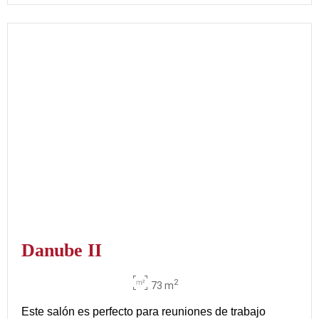
Danube II
2
73 m
Este salón es perfecto para reuniones de trabajo