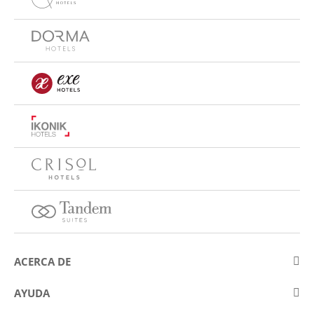
ACERCA DE
Sobre Eurostars Hotel Company
AYUDA
Trabaja con nosotros