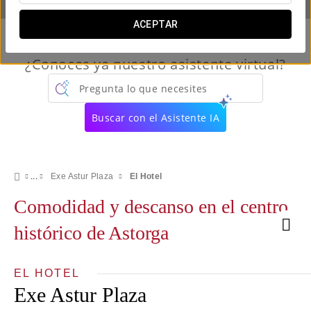
ACEPTAR
¿Conoces ya nuestro asistente virtual?
Pregunta lo que necesites
Buscar con el Asistente IA
Exe Astur Plaza
El Hotel
Comodidad y descanso en el centro
histórico de Astorga
EL HOTEL
Exe Astur Plaza