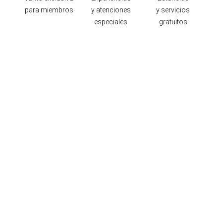
para miembros
y atenciones
y servicios
especiales
gratuitos