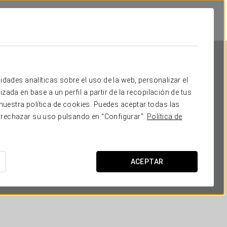
idades analíticas sobre el uso de la web, personalizar el
zada en base a un perfil a partir de la recopilación de tus
uestra política de cookies. Puedes aceptar todas las
 rechazar su uso pulsando en “Configurar”.
Política de
Eurostars Zaragoza
ZARAGOZA
ACEPTAR