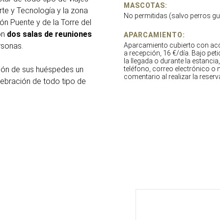
MASCOTAS:
rte y Tecnología y la zona
No permitidas (salvo perros gu
ón Puente y de la Torre del
on
dos salas de reuniones
APARCAMIENTO:
rsonas.
Aparcamiento cubierto con ac
a recepción, 16 €/día. Bajo peti
la llegada o durante la estancia,
ión de sus huéspedes un
teléfono, correo electrónico o
comentario al realizar la reserv
elebración de todo tipo de