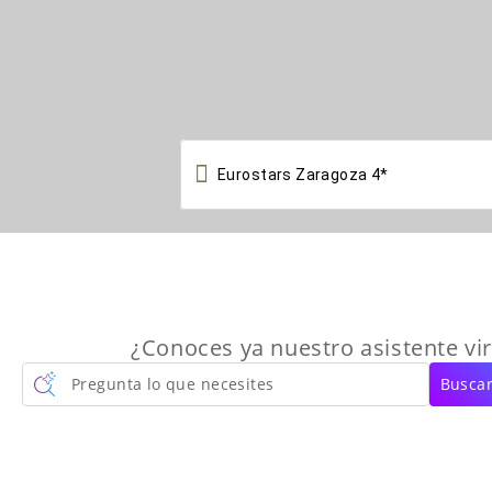

¿Conoces ya nuestro asistente vir
Pregunta lo que necesites
Buscar