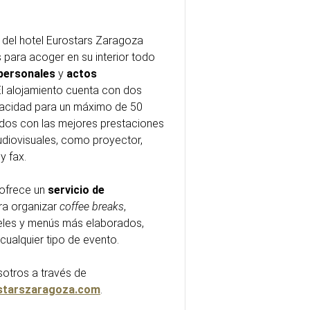
 del hotel Eurostars Zaragoza
 para acoger en su interior todo
personales
y
actos
 El alojamiento cuenta con dos
pacidad para un máximo de 50
dos con las mejores prestaciones
udiovisuales, como proyector,
 y fax.
 ofrece un
servicio de
ra organizar
coffee breaks
,
eles y menús más elaborados,
ualquier tipo de evento.
otros a través de
starszaragoza.com
.