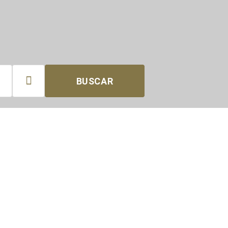

BUSCAR