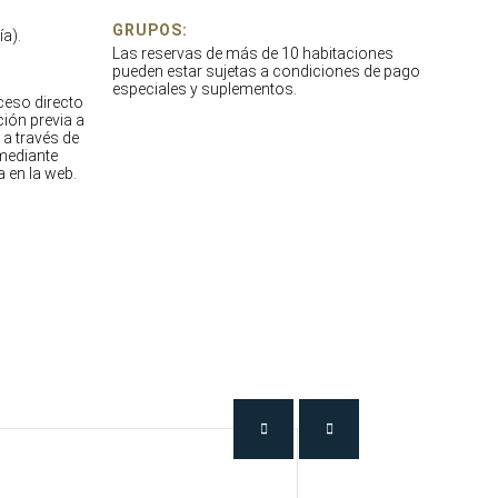
GRUPOS:
ía).
Las reservas de más de 10 habitaciones
pueden estar sujetas a condiciones de pago
especiales y suplementos.
ceso directo
ción previa a
 a través de
 mediante
a en la web.