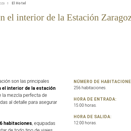
oza
El Hotel
 el interior de la Estación Zarago
ción son las principales
NÚMERO DE HABITACIONE
el interior de la estación
256 habitaciones.
ce la mezcla perfecta de
HORA DE ENTRADA:
das al detalle para asegurar
15:00 horas.
HORA DE SALIDA:
6 habitaciones
, equipadas
12:00 horas.
tar de todo tipo de viajes