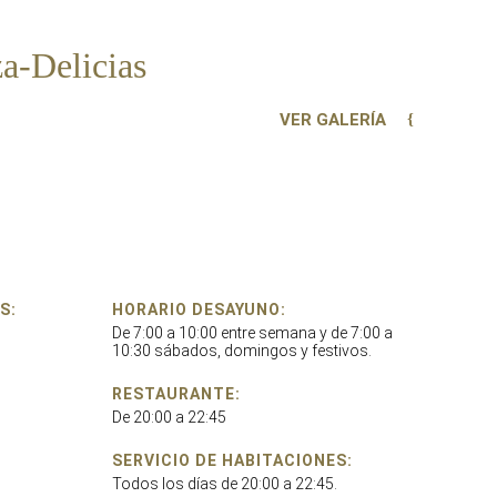
za-Delicias
VER GALERÍA
S:
HORARIO DESAYUNO:
De 7:00 a 10:00 entre semana y de 7:00 a
10:30 sábados, domingos y festivos.
RESTAURANTE:
De 20:00 a 22:45
SERVICIO DE HABITACIONES:
Todos los días de 20:00 a 22:45.