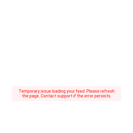
Temporary issue loading your feed. Please refresh
the page. Contact support if the error persists.