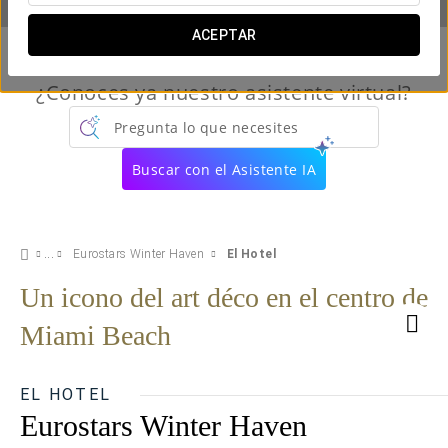
ACEPTAR
¿Conoces ya nuestro asistente virtual?
Pregunta lo que necesites
Buscar con el Asistente IA
Eurostars Winter Haven
El Hotel
Un icono del art déco en el centro de
Miami Beach
EL HOTEL
Eurostars Winter Haven