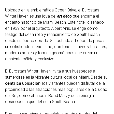
Ubicado en la emblemática Ocean Drive, el Eurostars
Winter Haven es una joya del
art déco
que encarna el
encanto histórico de Miami Beach. Este hotel, diseñado
en 1939 por el arquitecto Albert Anis, se erige como
testigo del desarrollo y renacimiento de South Beach
desde su época dorada. Su fachada art déco da paso a
un sofisticado interiorismo, con tonos suaves y brillantes,
maderas nobles y formas geométricas que crean un
ambiente cálido y exclusivo.
El Eurostars Winter Haven invita a sus huéspedes a
sumergirse en la vibrante cultura local de Miami. Desde su
céntrica ubicación
, los visitantes pueden disfrutar de la
proximidad a las atracciones más populares de la Ciudad
del Sol, como el Lincoln Road Mall, y de la energía
cosmopolita que define a South Beach.
Para una experiencia completa, podrás disfrutar del