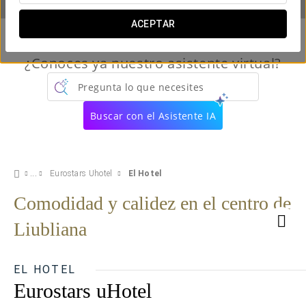
ACEPTAR
¿Conoces ya nuestro asistente virtual?
Pregunta lo que necesites
Buscar con el Asistente IA
Eurostars Uhotel
El Hotel
Comodidad y calidez en el centro de
Liubliana
EL HOTEL
Eurostars uHotel