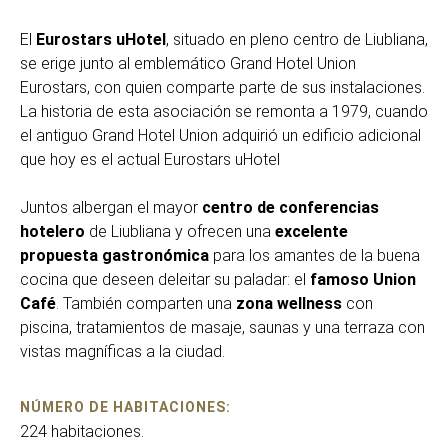
El
Eurostars uHotel
, situado en pleno centro de Liubliana,
se erige junto al emblemático Grand Hotel Union
Eurostars, con quien comparte parte de sus instalaciones.
La historia de esta asociación se remonta a 1979, cuando
el antiguo Grand Hotel Union adquirió un edificio adicional
que hoy es el actual Eurostars uHotel
Juntos albergan el mayor
centro de conferencias
hotelero
de Liubliana y ofrecen una
excelente
propuesta gastronómica
para los amantes de la buena
cocina que deseen deleitar su paladar: el
famoso Union
Café
. También comparten una
zona wellness
con
piscina, tratamientos de masaje, saunas y una terraza con
vistas magníficas a la ciudad.
NÚMERO DE HABITACIONES:
224 habitaciones.