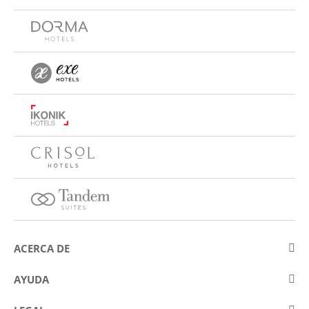
ACERCA DE
Sobre Eurostars Hotel Company
AYUDA
Trabaja con nosotros
Contactar