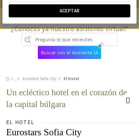
ACEPTAR
¿Conoces ya nuestro asistente virtual?
Pregunta lo que necesites
Buscar con el Asistente IA
Eurostars Sofia City
El Hotel
Un ecléctico hotel en el corazón de
la capital búlgara
EL HOTEL
Eurostars Sofia City