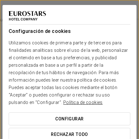
Eurostars Santa Luzia
GUIMARÃES
Iniciar sesión e
Restauración
Configuración de cookies
Restauración
Utilizamos cookies de primera parte y de terceros para
finalidades analíticas sobre el uso de la web, personalizar
el contenido en base a tus preferencias, y publicidad
personalizada en base a un perfil a partir de la
recopilación de tus hábitos de navegación. Para más
información puedes leer nuestra política de cookies.
Puedes aceptar todas las cookies mediante el botón
“Aceptar” o puedes configurar o rechazar su uso
pulsando en “Configurar”.
Política de cookies
CONFIGURAR
RECHAZAR TODO