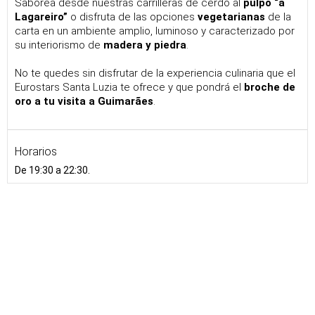
Saborea desde nuestras carrilleras de cerdo al
pulpo “à
Lagareiro”
o disfruta de las opciones
vegetarianas
de la
carta en un ambiente amplio, luminoso y caracterizado por
su interiorismo de
madera y piedra
.
No te quedes sin disfrutar de la experiencia culinaria que el
Eurostars Santa Luzia te ofrece y que pondrá el
broche de
oro a tu visita a Guimarães
.
Horarios
De 19:30 a 22:30.