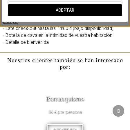
En el Eurostars Reina Felicia, hemos creado una experiencia
romántica diseñada para compartir con vuestra pareja.
ACEPTAR
Incluye:
- Late check-out hasta las 14:00 h (bajo disponibilidad)
- Botella de cava en la intimidad de vuestra habitación
- Detalle de bienvenida
Nuestros clientes también se han interesado
por:
Barranquismo
56 € por persona