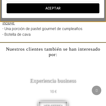
Una experiencia intima con detalles que enamoran en
vuestra propia habitación. Sin preocupaciones, desde el
ACEPTAR
Eurostars Puerta Real nos encargamos de todo.
Incluye:
- Una porción de pastel gourmet de cumpleaños.
- Botella de cava.
Nuestros clientes también se han interesado
por:
Experiencia business
10 €