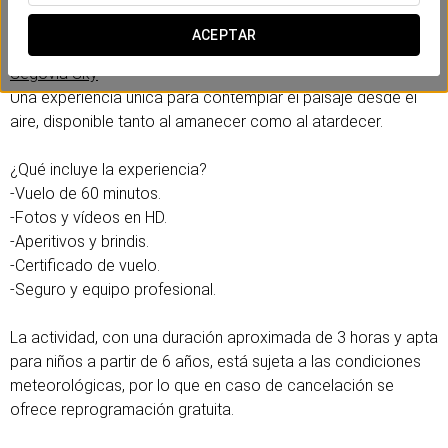
¿Dónde realizar el viaje en globo?
ACEPTAR
Segovia Sky
Una experiencia única para contemplar el paisaje desde el
aire, disponible tanto al amanecer como al atardecer.
¿Qué incluye la experiencia?
-Vuelo de 60 minutos.
-Fotos y vídeos en HD.
-Aperitivos y brindis.
-Certificado de vuelo.
-Seguro y equipo profesional.
La actividad, con una duración aproximada de 3 horas y apta
para niños a partir de 6 años, está sujeta a las condiciones
meteorológicas, por lo que en caso de cancelación se
ofrece reprogramación gratuita.