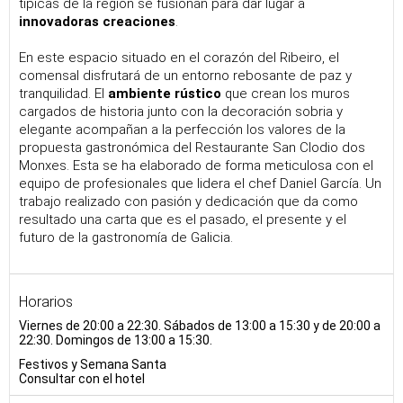
típicas de la región se fusionan para dar lugar a
innovadoras creaciones
.
En este espacio situado en el corazón del Ribeiro, el
comensal disfrutará de un entorno rebosante de paz y
tranquilidad. El
ambiente rústico
que crean los muros
cargados de historia junto con la decoración sobria y
elegante acompañan a la perfección los valores de la
propuesta gastronómica del Restaurante San Clodio dos
Monxes. Esta se ha elaborado de forma meticulosa con el
equipo de profesionales que lidera el chef Daniel García. Un
trabajo realizado con pasión y dedicación que da como
resultado una carta que es el pasado, el presente y el
futuro de la gastronomía de Galicia.
Horarios
Viernes de 20:00 a 22:30. Sábados de 13:00 a 15:30 y de 20:00 a
22:30. Domingos de 13:00 a 15:30.
Festivos y Semana Santa
Consultar con el hotel