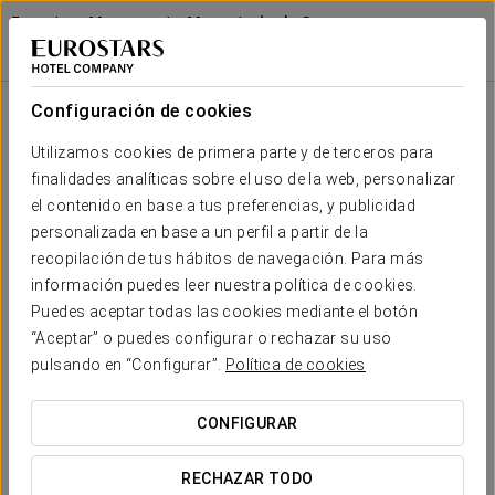
Eurostars Monumento Monasterio de San
Clodio Hotel
OURENSE - LEIRO
Iniciar sesión e
Restauración
Configuración de cookies
Restauración
Utilizamos cookies de primera parte y de terceros para
finalidades analíticas sobre el uso de la web, personalizar
el contenido en base a tus preferencias, y publicidad
personalizada en base a un perfil a partir de la
recopilación de tus hábitos de navegación. Para más
información puedes leer nuestra política de cookies.
Puedes aceptar todas las cookies mediante el botón
“Aceptar” o puedes configurar o rechazar su uso
pulsando en “Configurar”.
Política de cookies
CONFIGURAR
RECHAZAR TODO