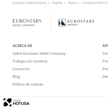
Eurostars Hotel Company
España
Madrid
Eurostars Monte R
ACERCA DE
AY
Sobre Eurostars Hotel Company
Con
Trabaja con nosotros
Pre
Concursos
Pre
Blog
Dec
Política de cookies