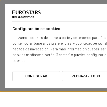
Eurostars Hotel Company
España
Madrid
Eurostars Monte Real
Configuración de cookies
Utilizamos cookies de primera parte y de terceros para final
contenido en base a tus preferencias, y publicidad personali
hábitos de navegación. Para más información puedes leer n
cookies mediante el botón “Aceptar” o puedes configurar o
cookies
CONFIGURAR
RECHAZAR TODO