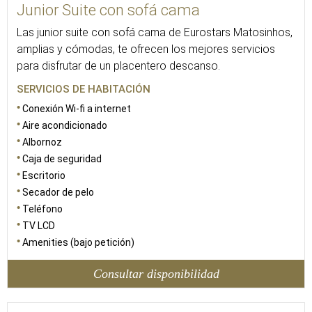
Junior Suite con sofá cama
Las junior suite con sofá cama de Eurostars Matosinhos,
amplias y cómodas, te ofrecen los mejores servicios
para disfrutar de un placentero descanso.
SERVICIOS DE HABITACIÓN
Conexión Wi-fi a internet
Aire acondicionado
Albornoz
Caja de seguridad
Escritorio
Secador de pelo
Teléfono
TV LCD
Amenities (bajo petición)
Consultar disponibilidad