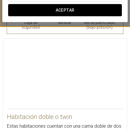
ACEPTAR
Caja de
Minibar
Set de planchado
seguridad
(bajo petición)
Habitación doble o twin
Estas habitaciones cuentan con una cama doble de dos