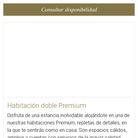
Consultar disponibilidad
20
Habitación doble Premium
Disfruta de una estancia inolvidable alojándote en una de
nuestras habitaciones Premium, repletas de detalles, en
la que te sentirás como en casa. Son espacios cálidos,
amplios y cuentan con servicios de la mayor calidad.