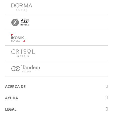
ACERCA DE
Sobre Eurostars Hotel Company
AYUDA
Trabaja con nosotros
Contactar
LEGAL
Concursos