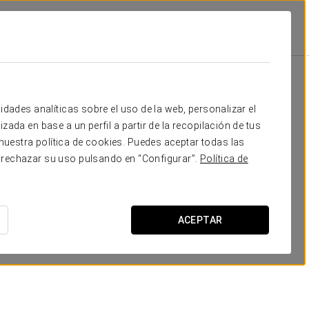
nstalaciones Y Servicios
Restauración
Restauración
idades analíticas sobre el uso de la web, personalizar el
zada en base a un perfil a partir de la recopilación de tus
uestra política de cookies. Puedes aceptar todas las
 rechazar su uso pulsando en “Configurar”.
Política de
ACEPTAR