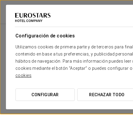
Eurostars Hotel Company
España
Vigo
Eurostars Mar De Vigo
I
Configuración de cookies
Utilizamos cookies de primera parte y de terceros para final
contenido en base a tus preferencias, y publicidad personali
hábitos de navegación. Para más información puedes leer n
cookies mediante el botón “Aceptar” o puedes configurar o
cookies
CONFIGURAR
RECHAZAR TODO