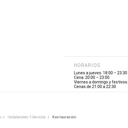
HORARIOS
Lunes a jueves: 18:00 – 23:30
Cena: 20:00 – 23:00
Viernes a domingo y festivos:
Cenas de 21:00 a 22:30
o
Instalaciones Y Servicios
Restauración