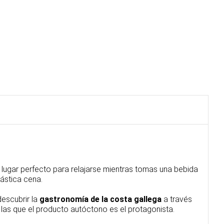
l lugar perfecto para relajarse mientras tomas una bebida
tástica cena.
descubrir la
gastronomía de la costa gallega
a través
 las que el producto autóctono es el protagonista.