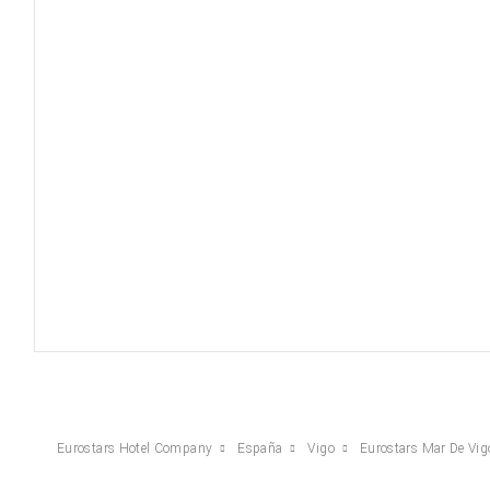
Eurostars Hotel Company
España
Vigo
Eurostars Mar De Vig