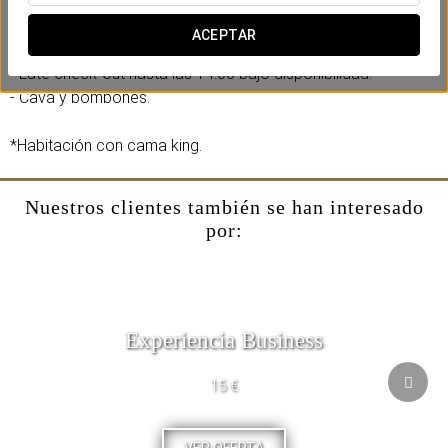
pareja con nuestra promoción romántica.
ACEPTAR
Incluye:
- Late check-out hasta las 14:00 bajo disponibilidad.
- Cava y bombones.
*Habitación con cama king.
Nuestros clientes también se han interesado
por:
Experiencia Business
15 €