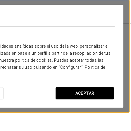
Promociones
Promociones
idades analíticas sobre el uso de la web, personalizar el
zada en base a un perfil a partir de la recopilación de tus
uestra política de cookies. Puedes aceptar todas las
 rechazar su uso pulsando en “Configurar”.
Política de
ACEPTAR