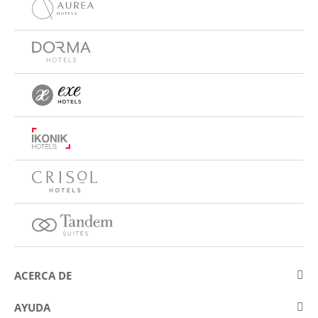
ACERCA DE
Sobre Eurostars Hotel Company
AYUDA