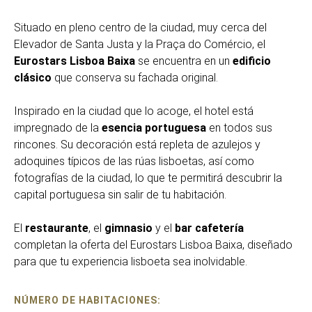
Situado en pleno centro de la ciudad, muy cerca del
Elevador de Santa Justa y la Praça do Comércio, el
Eurostars Lisboa Baixa
se encuentra en un
edificio
clásico
que conserva su fachada original.
Inspirado en la ciudad que lo acoge, el hotel está
impregnado de la
esencia portuguesa
en todos sus
rincones. Su decoración está repleta de azulejos y
adoquines típicos de las rúas lisboetas, así como
fotografías de la ciudad, lo que te permitirá descubrir la
capital portuguesa sin salir de tu habitación.
El
restaurante
, el
gimnasio
y el
bar cafetería
completan la oferta del Eurostars Lisboa Baixa, diseñado
para que tu experiencia lisboeta sea inolvidable.
NÚMERO DE HABITACIONES: