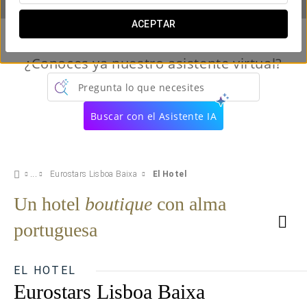
ACEPTAR
¿Conoces ya nuestro asistente virtual?
Pregunta lo que necesites
Buscar con el Asistente IA
Eurostars Lisboa Baixa
El Hotel
Un hotel
boutique
con alma
portuguesa
EL HOTEL
Eurostars Lisboa Baixa