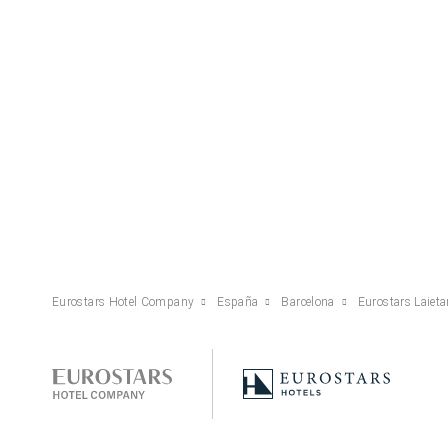
Eurostars Hotel Company
España
Barcelona
Eurostars Laiet