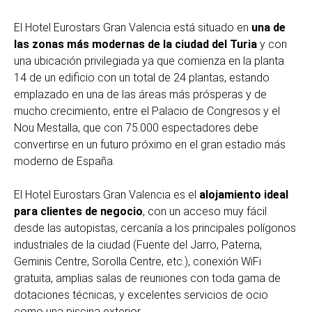
El Hotel Eurostars Gran Valencia está situado en
una de
las zonas más modernas de la ciudad del Turia
y con
una ubicación privilegiada ya que comienza en la planta
14 de un edificio con un total de 24 plantas, estando
emplazado en una de las áreas más prósperas y de
mucho crecimiento, entre el Palacio de Congresos y el
Nou Mestalla, que con 75.000 espectadores debe
convertirse en un futuro próximo en el gran estadio más
moderno de España.
El Hotel Eurostars Gran Valencia es el
alojamiento ideal
para clientes de negocio
, con un acceso muy fácil
desde las autopistas, cercanía a los principales polígonos
industriales de la ciudad (Fuente del Jarro, Paterna,
Geminis Centre, Sorolla Centre, etc.), conexión WiFi
gratuita, amplias salas de reuniones con toda gama de
dotaciones técnicas, y excelentes servicios de ocio
como una piscina exterior.