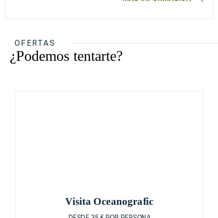
OFERTAS
¿Podemos tentarte?
Visita Oceanografic
DESDE 35 € POR PERSONA