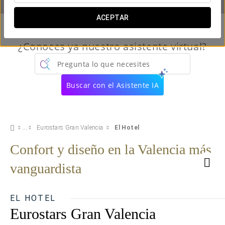
ACEPTAR
¿Conoces ya nuestro asistente virtual?
Pregunta lo que necesites
Buscar con el Asistente IA
Eurostars Gran Valencia
El Hotel
Confort y diseño en la Valencia más
vanguardista
EL HOTEL
Eurostars Gran Valencia