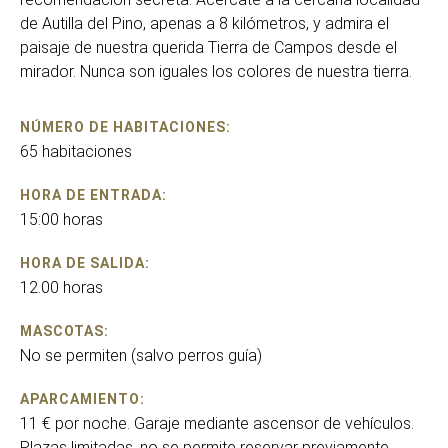
de Autilla del Pino, apenas a 8 kilómetros, y admira el
paisaje de nuestra querida Tierra de Campos desde el
mirador. Nunca son iguales los colores de nuestra tierra.
NÚMERO DE HABITACIONES:
65 habitaciones
HORA DE ENTRADA:
15:00 horas
HORA DE SALIDA:
12.00 horas
MASCOTAS:
No se permiten (salvo perros guía)
APARCAMIENTO:
11 € por noche. Garaje mediante ascensor de vehículos.
Plazas limitadas, no se permite reservar previamente.