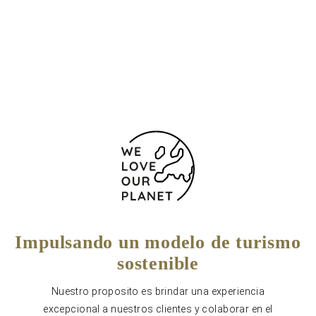
(+34) 979018050
(0034)979018059
Formulario de contacto
Impulsando un modelo de turismo
sostenible
Nuestro proposito es brindar una experiencia
excepcional a nuestros clientes y colaborar en el