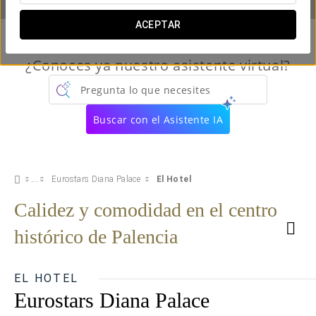
ACEPTAR
¿Conoces ya nuestro asistente virtual?
Pregunta lo que necesites
Buscar con el Asistente IA
Eurostars Diana Palace
El Hotel
Calidez y comodidad en el centro
histórico de Palencia
EL HOTEL
Eurostars Diana Palace