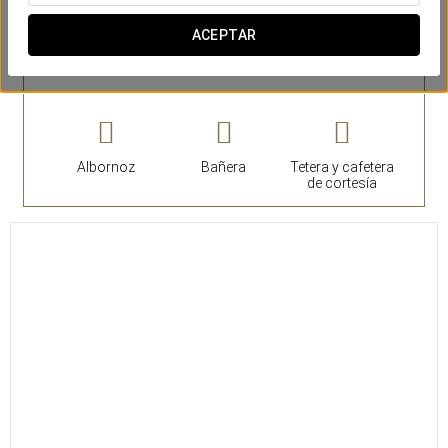
ACEPTAR
Habitaciones
Albornoz
Bañera
Tetera y cafetera
de cortesía
24