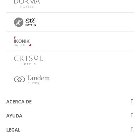
ACERCA DE
Sobre Eurostars Hotel Company
AYUDA
Trabaja con nosotros
Contactar
LEGAL
Concursos
Preguntas frecuentes (FAQ)