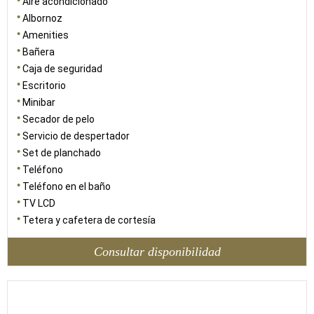
Aire acondicionado
Albornoz
Amenities
Bañera
Caja de seguridad
Escritorio
Minibar
Secador de pelo
Servicio de despertador
Set de planchado
Teléfono
Teléfono en el baño
TV LCD
Tetera y cafetera de cortesía
Consultar disponibilidad