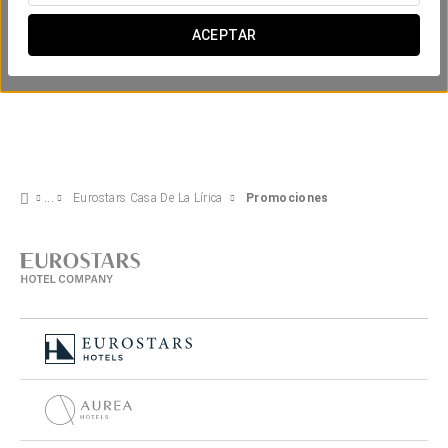
ACEPTAR
Eurostars Casa De La Lírica
Promociones