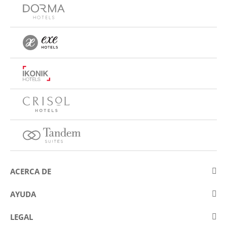
ACERCA DE
Sobre Eurostars Hotel Company
AYUDA
Trabaja con nosotros
Contactar
LEGAL
Concursos