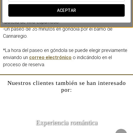
Esta oferta, además de la selección de alojamiento, incluye:
ACEPTAR
-Botella de vino espumoso.
-Un paseo de 35 minutos en góndola por el barrio de
Cannaregio.
*La hora del paseo en góndola se puede elegir previamente
enviando un
correo electrónico
o indicándolo en el
proceso de reserva.
Nuestros clientes también se han interesado
por:
Experiencia romántica