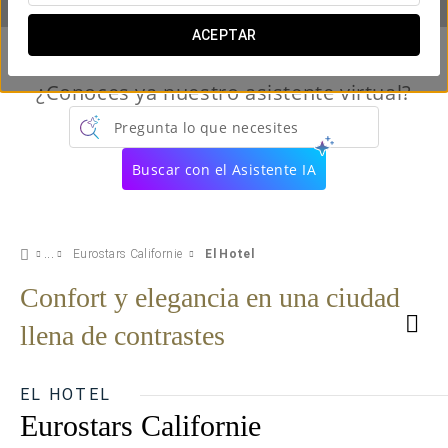
ACEPTAR
¿Conoces ya nuestro asistente virtual?
Pregunta lo que necesites
Buscar con el Asistente IA
Eurostars Californie
El Hotel
Confort y elegancia en una ciudad
llena de contrastes
EL HOTEL
Eurostars Californie