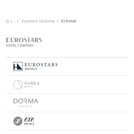
Eurostars Californie
El Hotel