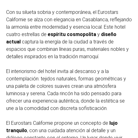
Con su silueta sobria y contemporánea, el Eurostars
Californie se alza con elegancia en Casablanca, reflejando
la armonía entre modernidad y esencia local. Este hotel
cuatro estrellas de
espíritu cosmopolita
y
diseño
actual
captura la energía de la ciudad a través de
espacios que combinan líneas puras, materiales nobles y
detalles inspirados en la tradición marroquí.
El interiorismo del hotel invita al descanso y a la
contemplación: tejidos naturales, formas geométricas y
una paleta de colores suaves crean una atmósfera
luminosa y serena. Cada rincón ha sido pensado para
ofrecer una experiencia auténtica, donde la estética se
une a la comodidad con discreta sofisticación.
El Eurostars Californie propone un concepto de
lujo
tranquilo
, con una cuidada atención al detalle y un
diálogo constante con el entorno. Un lugar donde vivir