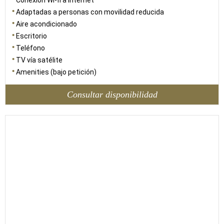
Conexión Wi-fi a internet
Adaptadas a personas con movilidad reducida
Aire acondicionado
Escritorio
Teléfono
TV vía satélite
Amenities (bajo petición)
Consultar disponibilidad