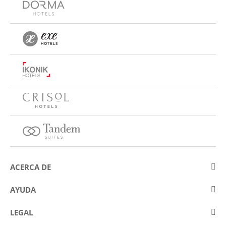
ACERCA DE
Sobre Eurostars Hotel Company
AYUDA
Trabaja con nosotros
Contactar
LEGAL
Concursos
Preguntas frecuentes (FAQ)