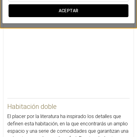
Caja de
Escritorio
Minibar
ACEPTAR
seguridad
25
Habitación doble
El placer por la literatura ha inspirado los detalles que
definen esta habitación, en la que encontrarás un amplio
espacio y una serie de comodidades que garantizan una