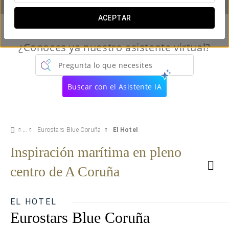
ACEPTAR
¿Conoces ya nuestro asistente virtual?
Pregunta lo que necesites
Buscar con el Asistente IA
Eurostars Blue Coruña
El Hotel
Inspiración marítima en pleno
centro de A Coruña
EL HOTEL
Eurostars Blue Coruña