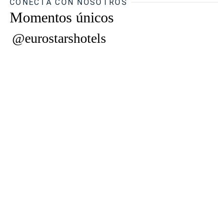
CONECTA CON NOSOTROS
Momentos únicos
@eurostarshotels