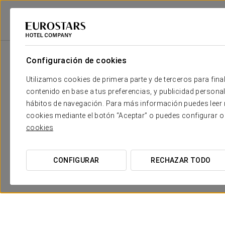
Eurostars Hotel Company
España
Barcelona
Eurostars Barcelona Ce
Configuración de cookies
Utilizamos cookies de primera parte y de terceros para final
contenido en base a tus preferencias, y publicidad personali
hábitos de navegación. Para más información puedes leer n
cookies mediante el botón “Aceptar” o puedes configurar o
cookies
CONFIGURAR
RECHAZAR TODO