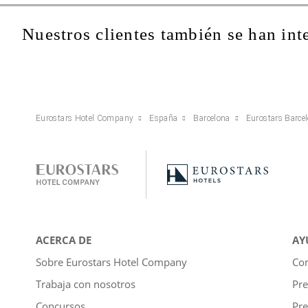
Nuestros clientes también se han int
Eurostars Hotel Company
España
Barcelona
Eurostars Barce
ACERCA DE
AY
Sobre Eurostars Hotel Company
Con
Trabaja con nosotros
Pre
Concursos
Pre