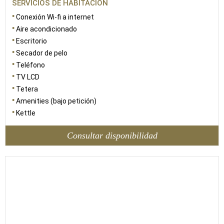
SERVICIOS DE HABITACIÓN
Conexión Wi-fi a internet
Aire acondicionado
Escritorio
Secador de pelo
Teléfono
TV LCD
Tetera
Amenities (bajo petición)
Kettle
Consultar disponibilidad