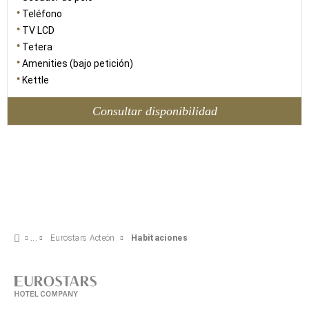
Teléfono
TV LCD
Tetera
Amenities (bajo petición)
Kettle
Consultar disponibilidad
Eurostars Acteón
Habitaciones