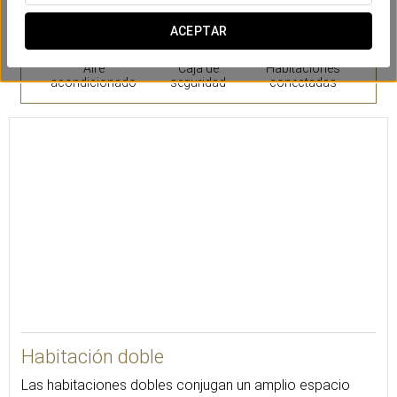
ACEPTAR
Aire
Caja de
Habitaciones
acondicionado
seguridad
conectadas
30
Habitación doble
Las habitaciones dobles conjugan un amplio espacio