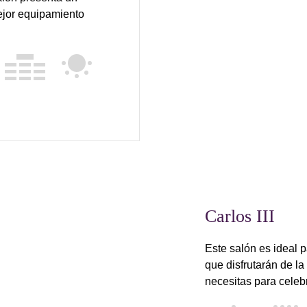
ejor equipamiento
Carlos III
Este salón es ideal 
que disfrutarán de l
necesitas para celebr