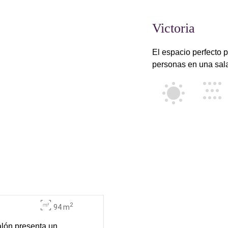
Victoria
El espacio perfecto 
personas en una sala
2
94 m
alón presenta un