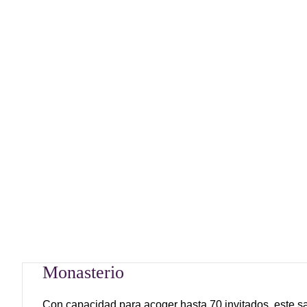
Monasterio
Con capacidad para acoger hasta 70 invitados, este s