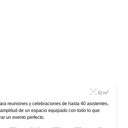
2
52 m
para reuniones y celebraciones de hasta 40 asistentes,
a amplitud de un espacio equipado con todo lo que
ar un evento perfecto.