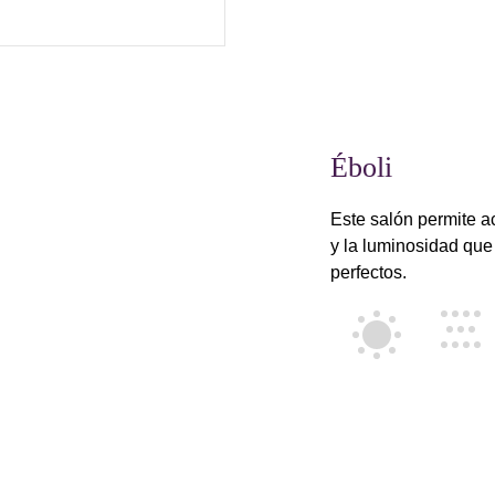
Éboli
Este salón permite ac
y la luminosidad que
perfectos.