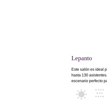
Lepanto
Este salón es ideal 
hasta 130 asistentes.
escenario perfecto p