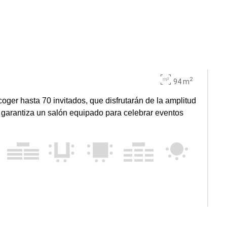
2
94 m
oger hasta 70 invitados, que disfrutarán de la amplitud
 garantiza un salón equipado para celebrar eventos