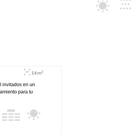
2
54 m
 invitados en un
amiento para tu