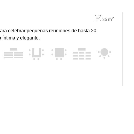
2
35 m
para celebrar pequeñas reuniones de hasta 20
 íntima y elegante.